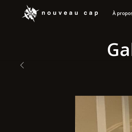
À propo
Ga