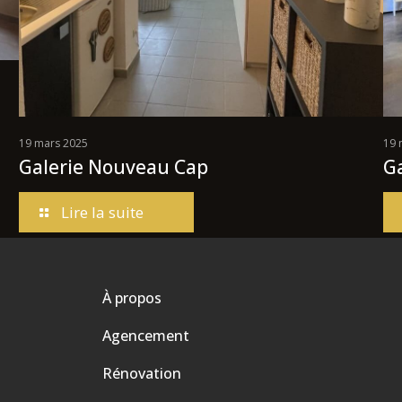
19 mars 2025
19 
Galerie Nouveau Cap
G
Lire la suite
À propos
Agencement
Rénovation