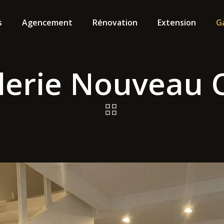
s
Agencement
Rénovation
Extension
G
lerie Nouveau 