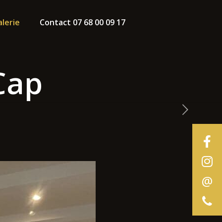
alerie
Contact 07 68 00 09 17
Cap
@